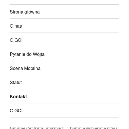
Strona główna
O nas
O GCI
Pytanie do Wójta
Scena Mobilna
Statut
Kontakt
O GCI
Gminne Centrum Informacji
Dumnie wspierane przez