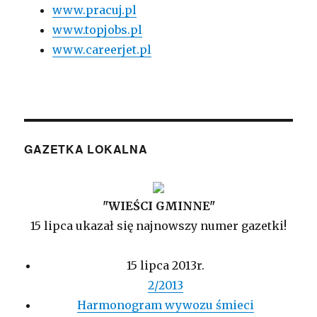
www.pracuj.pl
www.topjobs.pl
www.careerjet.pl
GAZETKA LOKALNA
"WIEŚCI GMINNE"
15 lipca ukazał się najnowszy numer gazetki!
15 lipca 2013r.
2/2013
Harmonogram wywozu śmieci