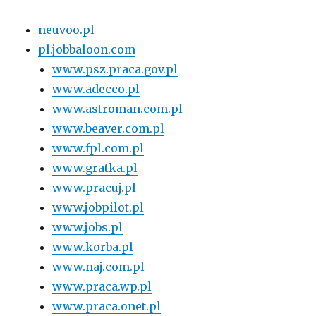
neuvoo.pl
pl.jobbaloon.com
www.psz.praca.gov.pl
www.adecco.pl
www.astroman.com.pl
www.beaver.com.pl
www.fpl.com.pl
www.gratka.pl
www.pracuj.pl
www.jobpilot.pl
www.jobs.pl
www.korba.pl
www.naj.com.pl
www.praca.wp.pl
www.praca.onet.pl