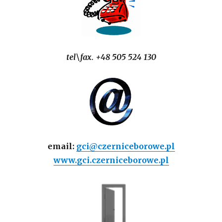
tel\fax. +48 505 524 130
email:
gci@czerniceborowe.pl
www.gci.czerniceborowe.pl